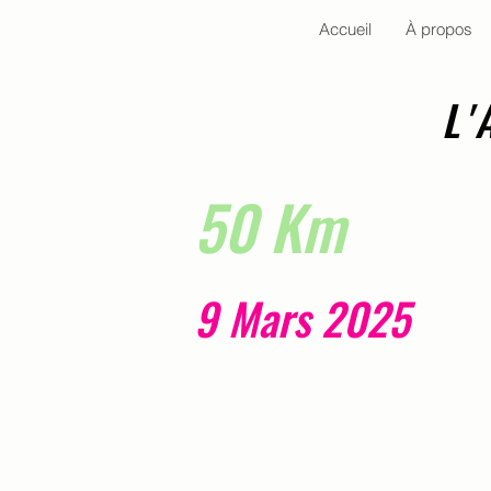
Accueil
À propos
L'
50 Km
9 Mar
s 2025