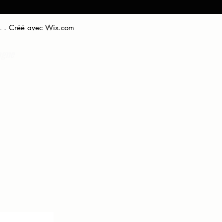
L . Créé avec
Wix.com
ogne