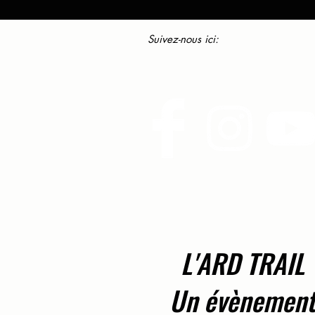
Suivez-nous ici:
L'ARD TRAIL
Un évènemen